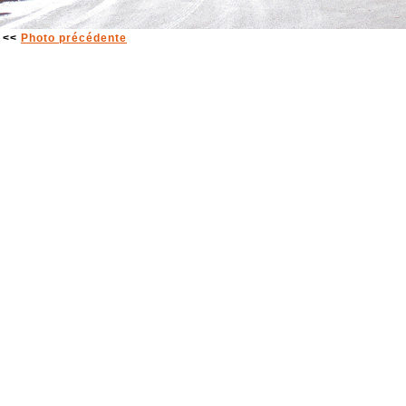
<<
Photo précédente